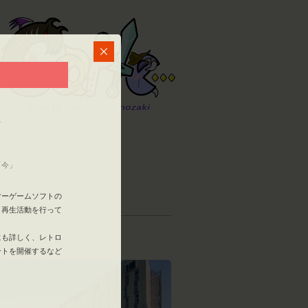
ト
くはこちら
「今」
くはこちら
マーゲームソフトの
と再生活動を行って
にも詳しく、レトロ
ントを開催するなど