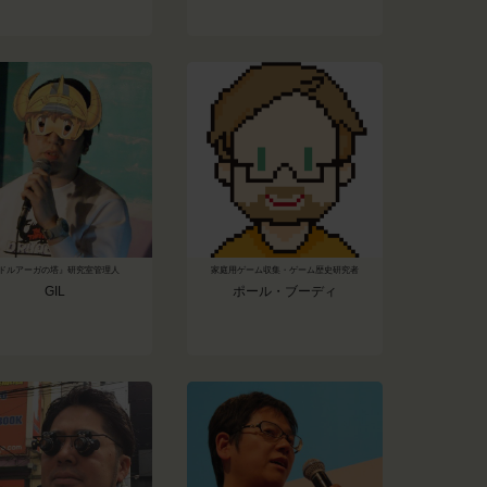
ドルアーガの塔』研究室管理人
家庭用ゲーム収集・ゲーム歴史研究者
GIL
ポール・ブーディ