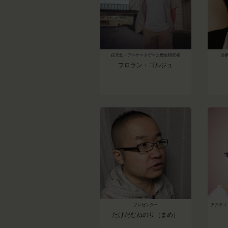
任天堂・アーケードゲーム歴史研究者
世
フロラン・ゴルジュ
プレゼンター
アクティ
たけだむねのり（まめ）