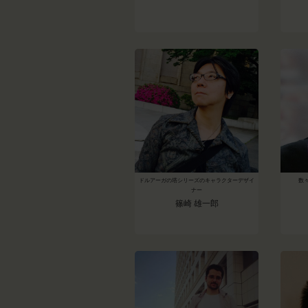
ドルアーガの塔シリーズのキャラクターデザイ
数
ナー
篠崎 雄一郎