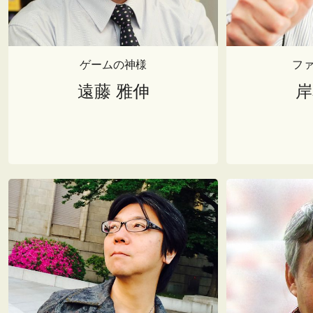
ゲームの神様
フ
遠藤 雅伸
岸