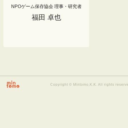
NPOゲーム保存協会 理事・研究者
福田 卓也
Copyright © Mintomo,K.K. All rights reserv