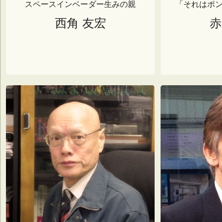
スペースインベーダー生みの親
「それはポ
西角 友宏
赤