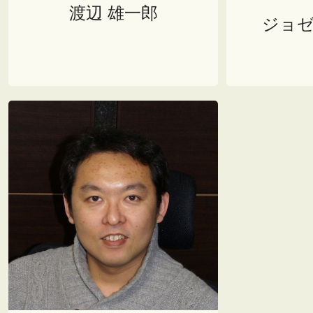
渡辺 雄一郎
ジョ