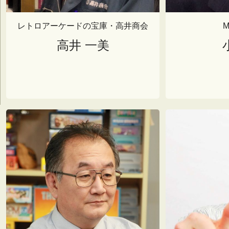
レトロアーケードの宝庫・高井商会
M
高井 一美