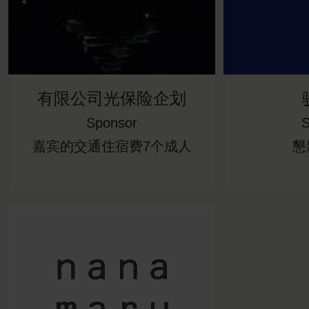
有限公司光保险企划
Sponsor
S
嘉宾的交通住宿费7个成人
懇