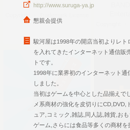
株式会社Taito
BAND
http://www.suruga-ya.jp
Entert
Copyright ・ Trademark License
懇親会提供
Copyright ・
駿河屋は1998年の開店当初よりレト
を入れてきたインターネット通信販
トです。
1998年に業界初のインターネット通
しました。
当初はゲームを中心とした品揃えで
メ系商材の強化を皮切りにCD,DVD,
ュア,コミック,雑誌,同人誌,雑貨,お
ゲーム,さらには食品等多くの商材を