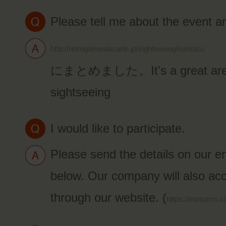
Please tell me about the event a
http://retrogamealacarte.jp/sightseeing/numazu
にまとめました。It's a great area
sightseeing
I would like to participate.
Please send the details on our e
below. Our company will also acc
through our website. (
https://mintomo.c