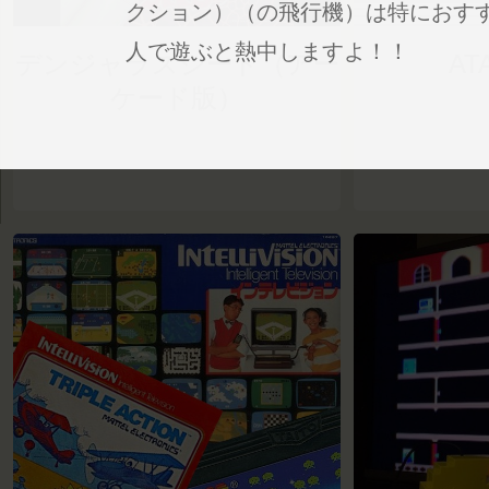
クション）（の飛行機）は特におす
人で遊ぶと熱中しますよ！！
デンジャラスシード（アー
AT
ケード版）