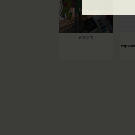
官方商店
http://o