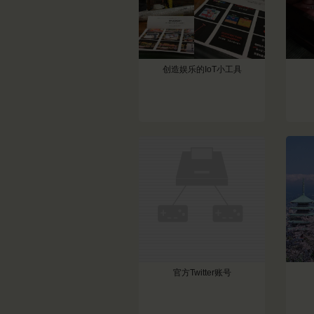
创造娱乐的IoT小工具
官方Twitter账号