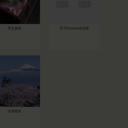
寻宝游戏
官方Facebook页面
沼津观光