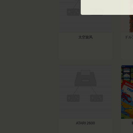
太空旋风
ドル
ATARI 2600