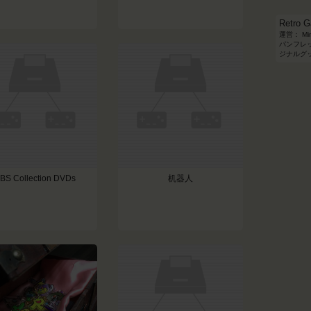
Retro
運営： Mi
パンフレット
ジナルグ
BS Collection DVDs
机器人